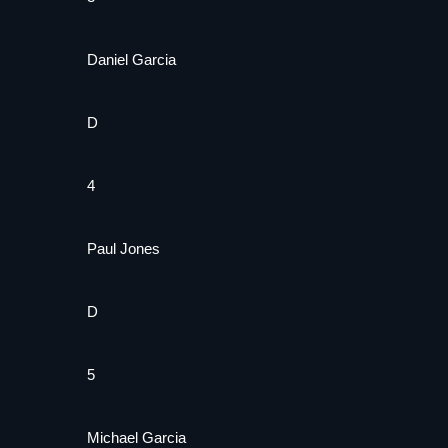
Daniel Garcia
D
4
Paul Jones
D
5
Michael Garcia