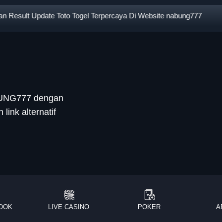
oto Togel Terpercaya Di Website nabung777
NABUNG777 dengan
link alternatif
OOK
LIVE CASINO
POKER
A