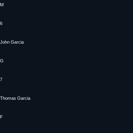
M
6
John Garcia
G
7
Thomas Garcia
F