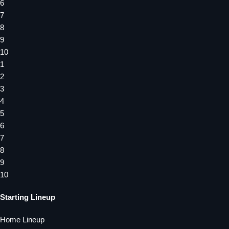
6
7
8
9
10
1
2
3
4
5
6
7
8
9
10
Starting Lineup
Home Lineup