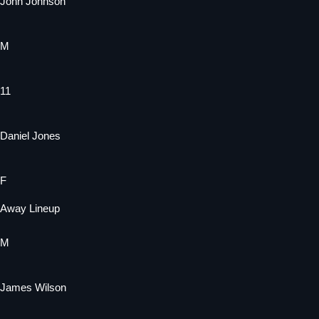
John Johnson
M
11
Daniel Jones
F
Away Lineup
M
James Wilson