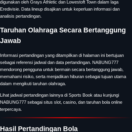
digunakan oleh Grays Athletic dan Lowestoft Town dalam laga
Eredivisie. Data lineup disajikan untuk keperluan informasi dan
analisis pertandingan.
Taruhan Olahraga Secara Bertanggung
Jawab
Informasi pertandingan yang ditampilkan di halaman ini bertujuan
sebagai referensi jadwal dan data pertandingan. NABUNG777
mendorong pengguna untuk bermain secara bertanggung jawab,
memahami risiko, serta menjadikan hiburan sebagai tujuan utama
dalam mengikuti taruhan olahraga.
Lihat jadwal pertandingan lainnya di
Sports Book
atau kunjungi
NABUNG777
sebagai situs slot, casino, dan taruhan bola online
terpercaya.
Hasil Pertandingan Bola