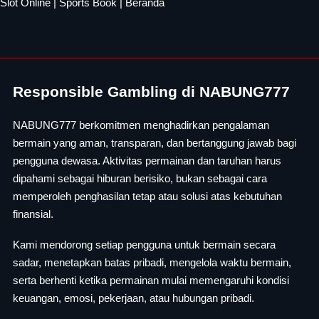
Slot Online
|
Sports Book
|
Beranda
Responsible Gambling di NABUNG777
NABUNG777 berkomitmen menghadirkan pengalaman
bermain yang aman, transparan, dan bertanggung jawab bagi
pengguna dewasa. Aktivitas permainan dan taruhan harus
dipahami sebagai hiburan berisiko, bukan sebagai cara
memperoleh penghasilan tetap atau solusi atas kebutuhan
finansial.
Kami mendorong setiap pengguna untuk bermain secara
sadar, menetapkan batas pribadi, mengelola waktu bermain,
serta berhenti ketika permainan mulai memengaruhi kondisi
keuangan, emosi, pekerjaan, atau hubungan pribadi.