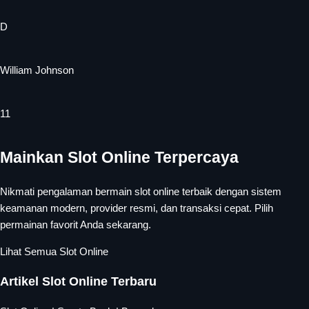
D
William Johnson
11
Mainkan Slot Online Terpercaya
Nikmati pengalaman bermain slot online terbaik dengan sistem
keamanan modern, provider resmi, dan transaksi cepat. Pilih
permainan favorit Anda sekarang.
Lihat Semua Slot Online
Artikel Slot Online Terbaru