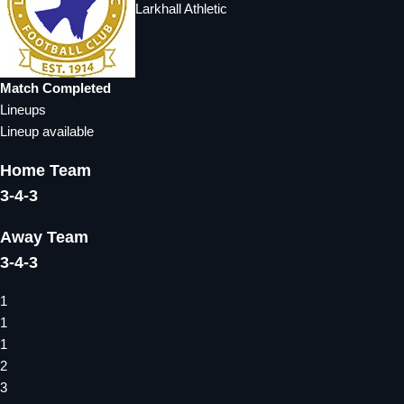
Larkhall Athletic
Match Completed
Lineups
Lineup available
Home Team
3-4-3
Away Team
3-4-3
1
1
1
2
3