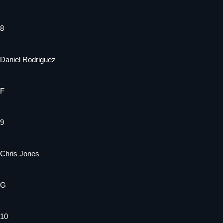
8
Daniel Rodriguez
F
9
Chris Jones
G
10