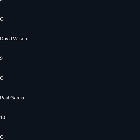
G
David Wilson
9
G
Paul Garcia
10
G