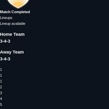
Match Completed
Lineups
Lineup available
Home Team
3-4-3
Away Team
3-4-3
1
1
1
2
3
4
5