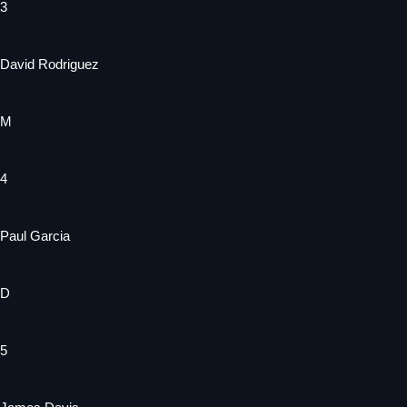
3
David Rodriguez
M
4
Paul Garcia
D
5