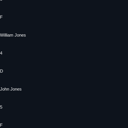
F
William Jones
4
D
John Jones
5
F