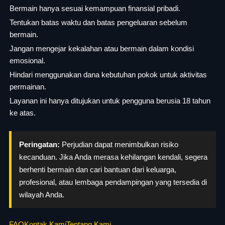
Bermain hanya sesuai kemampuan finansial pribadi.
Tentukan batas waktu dan batas pengeluaran sebelum
bermain.
Jangan mengejar kekalahan atau bermain dalam kondisi
emosional.
Hindari menggunakan dana kebutuhan pokok untuk aktivitas
permainan.
Layanan ini hanya ditujukan untuk pengguna berusia 18 tahun
ke atas.
Peringatan:
Perjudian dapat menimbulkan risiko
kecanduan. Jika Anda merasa kehilangan kendali, segera
berhenti bermain dan cari bantuan dari keluarga,
profesional, atau lembaga pendampingan yang tersedia di
wilayah Anda.
FAQ
Kontak Kami
Tentang Kami