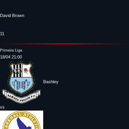
David Brown
11
Primeira Liga
18/04 21:00
Bashley
vs