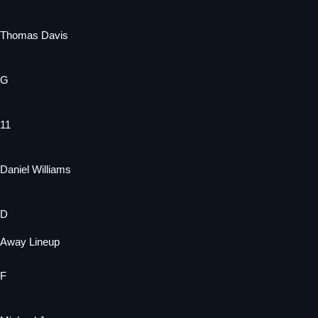
Thomas Davis
G
11
Daniel Williams
D
Away Lineup
F