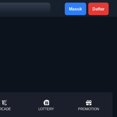
Masuk
Daftar
RCADE
LOTTERY
PROMOTION