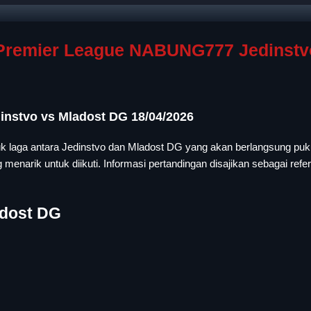
 Premier League NABUNG777 Jedinstv
nstvo vs Mladost DG 18/04/2026
uk laga antara Jedinstvo dan Mladost DG yang akan berlangsung puku
menarik untuk diikuti. Informasi pertandingan disajikan sebagai ref
adost DG