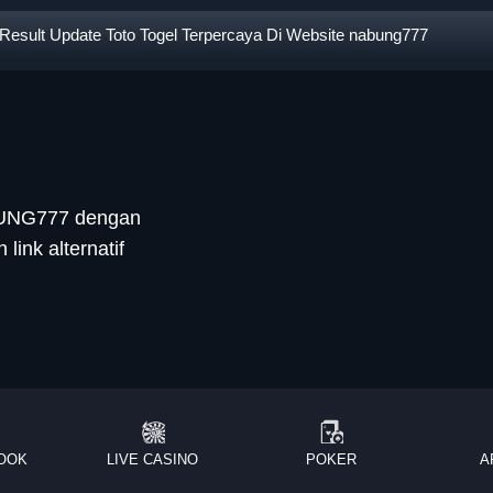
 Togel Terpercaya Di Website nabung777
NABUNG777 dengan
link alternatif
OOK
LIVE CASINO
POKER
A