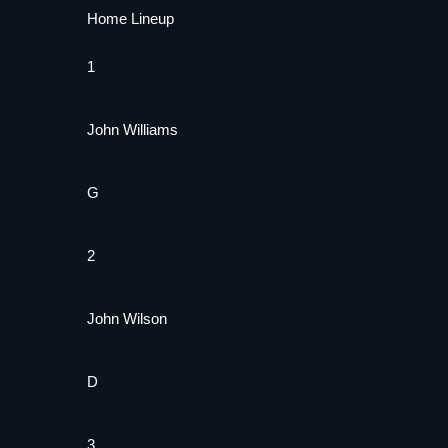
Home Lineup
1
John Williams
G
2
John Wilson
D
3