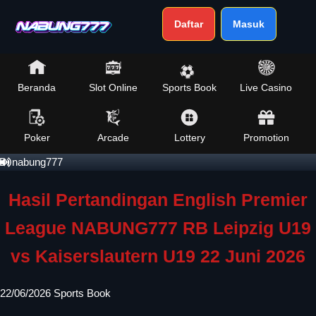
Daftar
Masuk
Beranda
Slot Online
Sports Book
Live Casino
Poker
Arcade
Lottery
Promotion
abung777
Hasil Pertandingan English Premier
League NABUNG777 RB Leipzig U19
vs Kaiserslautern U19 22 Juni 2026
22/06/2026
Sports Book