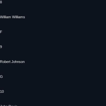
8
William Williams
F
9
Robert Johnson
G
10