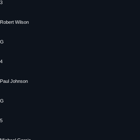
3
Robert Wilson
G
4
Paul Johnson
G
5