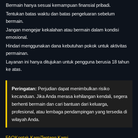
Bermain hanya sesuai kemampuan finansial pribadi.
Tentukan batas waktu dan batas pengeluaran sebelum
bermain.
Jangan mengejar kekalahan atau bermain dalam kondisi
emosional.
Hindari menggunakan dana kebutuhan pokok untuk aktivitas
permainan.
Layanan ini hanya ditujukan untuk pengguna berusia 18 tahun
ke atas.
Peringatan:
Perjudian dapat menimbulkan risiko
kecanduan. Jika Anda merasa kehilangan kendali, segera
berhenti bermain dan cari bantuan dari keluarga,
profesional, atau lembaga pendampingan yang tersedia di
wilayah Anda.
FAQ
Kontak Kami
Tentang Kami