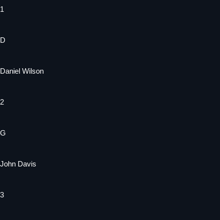
1
D
Daniel Wilson
2
G
John Davis
3