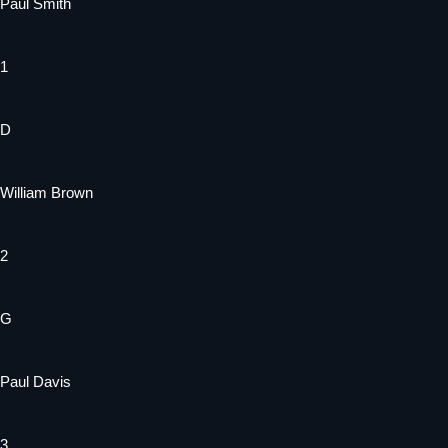
Paul Smith
1
D
William Brown
2
G
Paul Davis
3