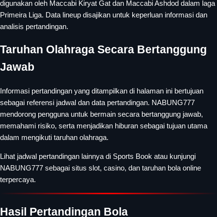
digunakan oleh Maccabi Kiryat Gat dan Maccabi Ashdod dalam laga
Primeira Liga. Data lineup disajikan untuk keperluan informasi dan
analisis pertandingan.
Taruhan Olahraga Secara Bertanggung
Jawab
Informasi pertandingan yang ditampilkan di halaman ini bertujuan
sebagai referensi jadwal dan data pertandingan. NABUNG777
mendorong pengguna untuk bermain secara bertanggung jawab,
memahami risiko, serta menjadikan hiburan sebagai tujuan utama
dalam mengikuti taruhan olahraga.
Lihat jadwal pertandingan lainnya di
Sports Book
atau kunjungi
NABUNG777
sebagai situs slot, casino, dan taruhan bola online
terpercaya.
Hasil Pertandingan Bola