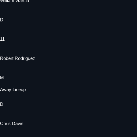
William Garcia
D
11
Robert Rodriguez
M
Away Lineup
D
Chris Davis