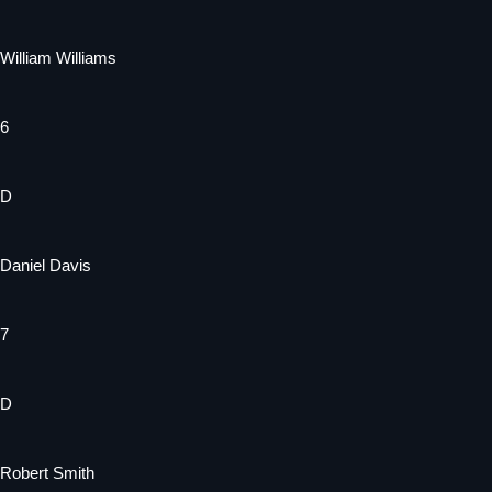
William Williams
6
D
Daniel Davis
7
D
Robert Smith