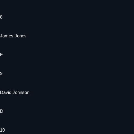
8
James Jones
F
9
David Johnson
D
10