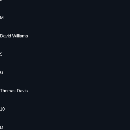
M
David Williams
9
G
Thomas Davis
10
D