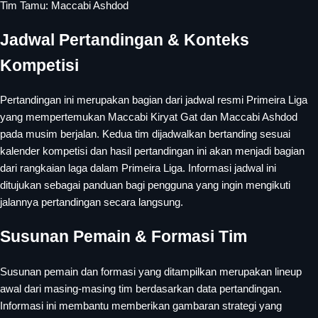
Tim Tamu: Maccabi Ashdod
Jadwal Pertandingan & Konteks
Kompetisi
Pertandingan ini merupakan bagian dari jadwal resmi Primeira Liga
yang mempertemukan Maccabi Kiryat Gat dan Maccabi Ashdod
pada musim berjalan. Kedua tim dijadwalkan bertanding sesuai
kalender kompetisi dan hasil pertandingan ini akan menjadi bagian
dari rangkaian laga dalam Primeira Liga. Informasi jadwal ini
ditujukan sebagai panduan bagi pengguna yang ingin mengikuti
jalannya pertandingan secara langsung.
Susunan Pemain & Formasi Tim
Susunan pemain dan formasi yang ditampilkan merupakan lineup
awal dari masing-masing tim berdasarkan data pertandingan.
Informasi ini membantu memberikan gambaran strategi yang