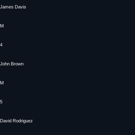
James Davis
M
4
John Brown
M
5
David Rodriguez