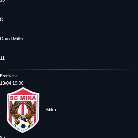
D
David Miller
11
Eredivisie
13/04 19:00
Mika
vs