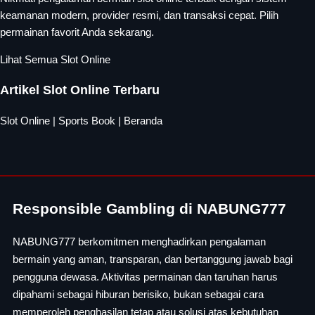
keamanan modern, provider resmi, dan transaksi cepat. Pilih
permainan favorit Anda sekarang.
Lihat Semua Slot Online
Artikel Slot Online Terbaru
Slot Online
|
Sports Book
|
Beranda
Responsible Gambling di NABUNG777
NABUNG777 berkomitmen menghadirkan pengalaman
bermain yang aman, transparan, dan bertanggung jawab bagi
pengguna dewasa. Aktivitas permainan dan taruhan harus
dipahami sebagai hiburan berisiko, bukan sebagai cara
memperoleh penghasilan tetap atau solusi atas kebutuhan