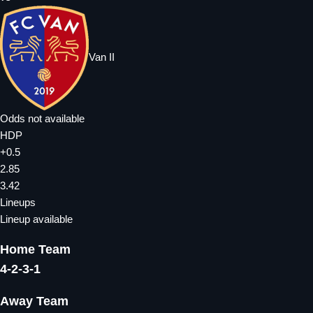
Van II
Odds not available
HDP
+0.5
2.85
3.42
Lineups
Lineup available
Home Team
4-2-3-1
Away Team