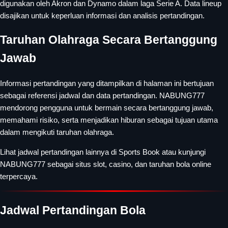
digunakan oleh Akron dan Dynamo dalam laga Serie A. Data lineup
disajikan untuk keperluan informasi dan analisis pertandingan.
Taruhan Olahraga Secara Bertanggung
Jawab
Informasi pertandingan yang ditampilkan di halaman ini bertujuan
sebagai referensi jadwal dan data pertandingan. NABUNG777
mendorong pengguna untuk bermain secara bertanggung jawab,
memahami risiko, serta menjadikan hiburan sebagai tujuan utama
dalam mengikuti taruhan olahraga.
Lihat jadwal pertandingan lainnya di
Sports Book
atau kunjungi
NABUNG777
sebagai situs slot, casino, dan taruhan bola online
terpercaya.
Jadwal Pertandingan Bola