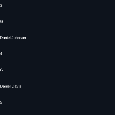
3
G
Daniel Johnson
4
G
Daniel Davis
5