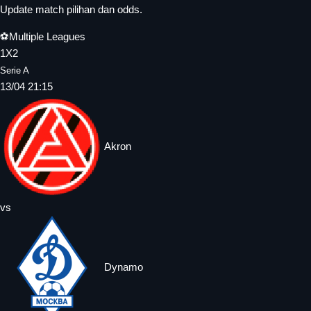
Update match pilihan dan odds.
⚽
Multiple Leagues
1
X
2
Serie A
13/04 21:15
Akron
vs
Dynamo