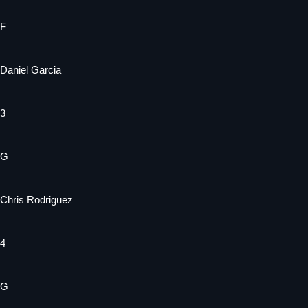
F
Daniel Garcia
3
G
Chris Rodriguez
4
G