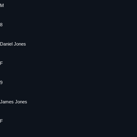
M
8
Daniel Jones
F
9
James Jones
F